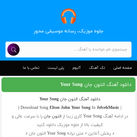
جلوه موزیک، رسانه موسیقی محور
صفحه اصلی
تک آهنگ
آلبوم
پلی لیست
تماس با ما
دانلود آهنگ التون جان Your Song
دانلود آهنگ التون جان Your Song
Elton John
Your Song
In
JelvehMusic |
| Download Song
در ادامه آهنگ Your Song کاری زیبا از
التون جان
را با سرعت عالی و
کیفیت بالا از جلوه موزیک دانلود کنید
♪ پخش آنلاین + متن ترانه Your Song التون جان ♪