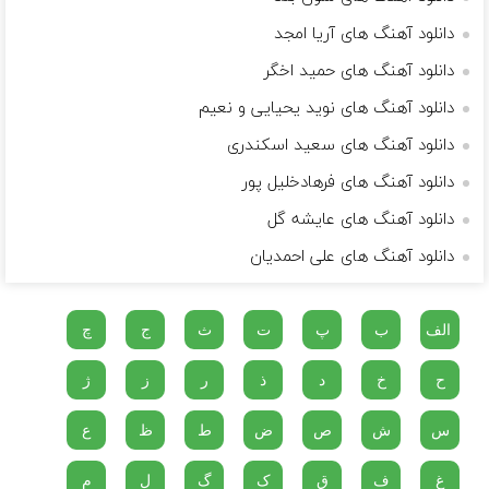
دانلود آهنگ های آریا امجد
دانلود آهنگ های حمید اخگر
دانلود آهنگ های نوید یحیایی و نعیم
دانلود آهنگ های سعید اسکندری
دانلود آهنگ های فرهادخلیل پور
دانلود آهنگ های عایشه گل
دانلود آهنگ های علی احمدیان
الف
ب
پ
ت
ث
ج
چ
ح
خ
د
ذ
ر
ز
ژ
س
ش
ص
ض
ط
ظ
ع
غ
ف
ق
ک
گ
ل
م