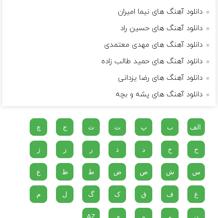
دانلود آهنگ های نیما امیران
دانلود آهنگ های حسین راد
دانلود آهنگ های مهدی معتمدی
دانلود آهنگ های حمید طالب زاده
دانلود آهنگ های رضا یزدانی
دانلود آهنگ های پشه و بچه
الف
ب
پ
ت
ث
ج
چ
ح
خ
د
ذ
ر
ز
ژ
س
ش
ص
ض
ط
ظ
ع
غ
ف
ق
ک
گ
ل
م
ن
و
ه
ی
AZ