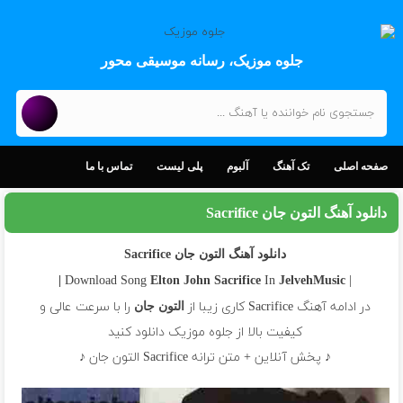
جلوه موزیک، رسانه موسیقی محور
صفحه اصلی
تک آهنگ
آلبوم
پلی لیست
تماس با ما
دانلود آهنگ التون جان Sacrifice
دانلود آهنگ التون جان Sacrifice
In
| Download Song
Elton John
Sacrifice
JelvehMusic |
در ادامه آهنگ Sacrifice کاری زیبا از
را با سرعت عالی و
التون جان
کیفیت بالا از جلوه موزیک دانلود کنید
♪ پخش آنلاین + متن ترانه Sacrifice التون جان ♪