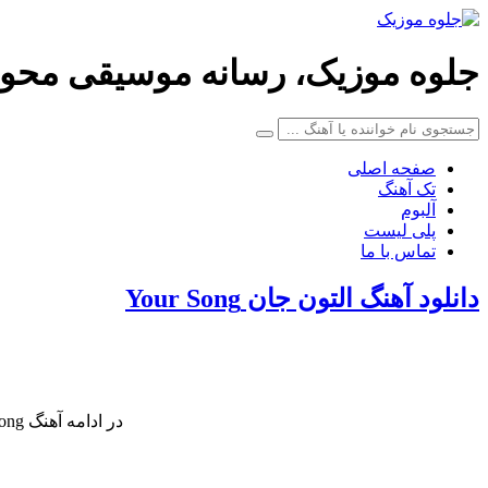
جلوه موزیک، رسانه موسیقی محو
صفحه اصلی
تک آهنگ
آلبوم
پلی لیست
تماس با ما
دانلود آهنگ التون جان Your Song
در ادامه آهنگ Your Song کاری زیبا از