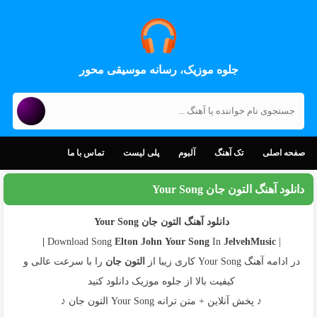
جلوه موزیک، رسانه موسیقی محور
صفحه اصلی
تک آهنگ
آلبوم
پلی لیست
تماس با ما
دانلود آهنگ التون جان Your Song
دانلود آهنگ التون جان Your Song
Elton John
Your Song
In
JelvehMusic |
| Download Song
در ادامه آهنگ Your Song کاری زیبا از
التون جان
را با سرعت عالی و
کیفیت بالا از جلوه موزیک دانلود کنید
♪ پخش آنلاین + متن ترانه Your Song التون جان ♪