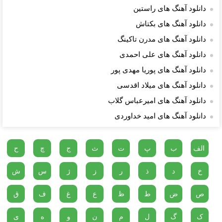
دانلود آهنگ های راستین
دانلود آهنگ های بکتاش
دانلود آهنگ های مدرن تاکینگ
دانلود آهنگ های علی احمدی
دانلود آهنگ های پوریا مهدی پور
دانلود آهنگ های میلاد اقدسی
دانلود آهنگ های امیرعباس گلاب
دانلود آهنگ های امید خداوردی
الف
ب
پ
ت
ث
ج
چ
ح
خ
د
ذ
ر
ز
ژ
س
ش
ص
ض
ط
ظ
ع
غ
ف
ق
ک
گ
ل
م
ن
و
ه
ی