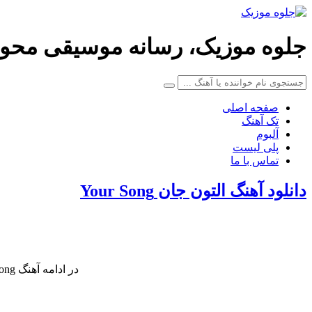
جلوه موزیک، رسانه موسیقی محو
صفحه اصلی
تک آهنگ
آلبوم
پلی لیست
تماس با ما
دانلود آهنگ التون جان Your Song
در ادامه آهنگ Your Song کاری زیبا از