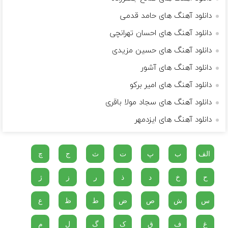
دانلود آهنگ های حامد قدمی
دانلود آهنگ های احسان تهرانچی
دانلود آهنگ های حسین مزیدی
دانلود آهنگ های آشور
دانلود آهنگ های امیر برکو
دانلود آهنگ های سجاد مولا باقری
دانلود آهنگ های ایزدمهر
الف
ب
پ
ت
ث
ج
چ
ح
خ
د
ذ
ر
ز
ژ
س
ش
ص
ض
ط
ظ
ع
غ
ف
ق
ک
گ
ل
م