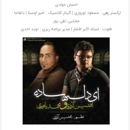
احسان جوادی
ارکستر زهی : مسعود نوروزی | گیتار کلاسیک : امیر اوستا | باغلاما :
مجتبی تقی پور
فلوت : استاد اکبر افشار | مدیر برنامه ریزی : نوید احدی