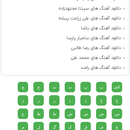
دانلود آهنگ های سپنتا مجتهدزاده
دانلود آهنگ های علی زراعت پیشه
دانلود آهنگ های یاشا
دانلود آهنگ های سامیار پارسا
دانلود آهنگ های رضا طالبی
دانلود آهنگ های محمد علی
دانلود آهنگ های رامند
الف
ب
پ
ت
ث
ج
چ
ح
خ
د
ذ
ر
ز
ژ
س
ش
ص
ض
ط
ظ
ع
غ
ف
ق
ک
گ
ل
م