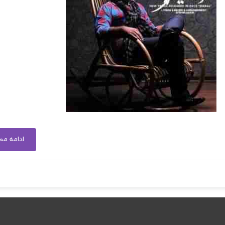
ادامه م