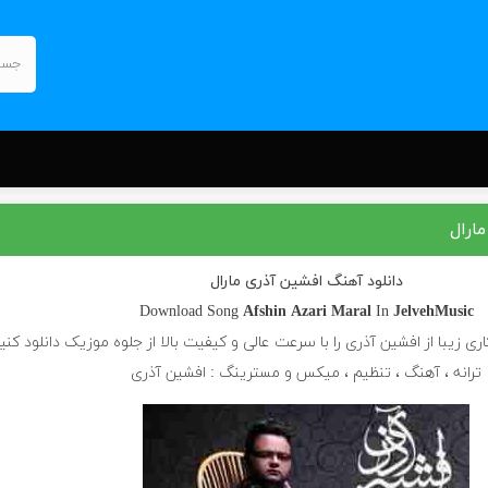
ارال
دانلود آهنگ افشین آذری مارال
Download Song
Afshin Azari
Maral
In
JelvehMusic
اری زیبا از افشین آذری را با سرعت عالی و کیفیت بالا از جلوه موزیک دانلود کنی
ترانه ، آهنگ ، تنظیم ، میکس و مسترینگ : افشین آذری