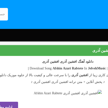
فشین آذری
دانلود آهنگ افشین آذری افشین آذری
Afshin Azari
Rabtete
In
JelvehMusic |
| Download Song
 کاری زیبا از
افشین آذری
را با سرعت عالی و کیفیت بالا از جلوه موزیک دانلود
♪ پخش آنلاین + متن ترانه افشین آذری افشین آذری ♪
ادامه مط