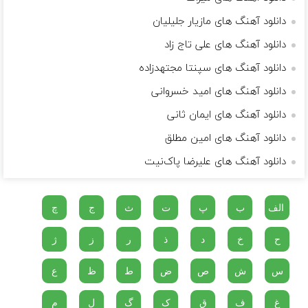
دانلود آهنگ های مازیار جلیلیان
دانلود آهنگ های علی تاج زاد
دانلود آهنگ های سپنتا مجتهدزاده
دانلود آهنگ های امید خسروانی
دانلود آهنگ های ایمان ثانی
دانلود آهنگ های امین مطلق
دانلود آهنگ های علیرضا پاک‌نیت
الف
ب
پ
ت
ث
ج
چ
ح
خ
د
ذ
ر
ز
ژ
س
ش
ص
ض
ط
ظ
ع
غ
ف
ق
ک
گ
ل
م