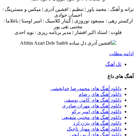
ترانه و آهنگ : محمد یاور | تنظیم : افشین آذری | میکس و مسترینگ :
احسان جوادی
ارکستر زهی : مسعود نوروزی | گیتار کلاسیک : امیر اوستا | باغلاما :
مجتبی تقی پور
فلوت : استاد اکبر افشار | مدیر برنامه ریزی : نوید احدی
ادامه مطلب
تک آهنگ
آهنگ های داغ
دانلود آهنگ های محمدرضا خدابخشی
دانلود آهنگ های رضام
دانلود آهنگ های کامی یوسفی
دانلود آهنگ های مهران صادری
دانلود آهنگ های امیر برکو
دانلود آهنگ های مجتبی شفیعی
دانلود آهنگ های بیژن لرد
دانلود آهنگ های مهیار تاجیک
دانلود آهنگ های آریو رایجی