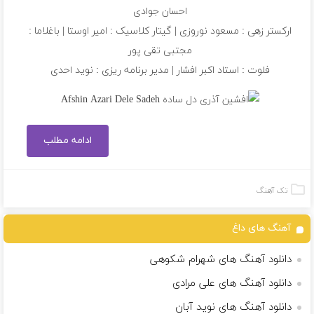
احسان جوادی
ارکستر زهی : مسعود نوروزی | گیتار کلاسیک : امیر اوستا | باغلاما :
مجتبی تقی پور
فلوت : استاد اکبر افشار | مدیر برنامه ریزی : نوید احدی
ادامه مطلب
تک آهنگ
آهنگ های داغ
دانلود آهنگ های شهرام شکوهی
دانلود آهنگ های علی مرادی
دانلود آهنگ های نوید آبان