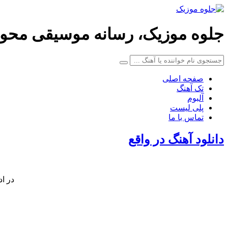
جلوه موزیک، رسانه موسیقی محو
صفحه اصلی
تک آهنگ
آلبوم
پلی لیست
تماس با ما
دانلود آهنگ در واقع
در اد