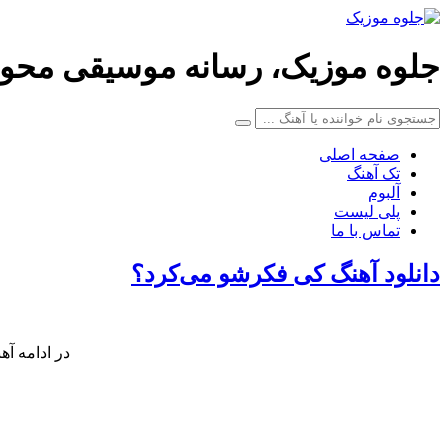
جلوه موزیک، رسانه موسیقی محو
صفحه اصلی
تک آهنگ
آلبوم
پلی لیست
تماس با ما
دانلود آهنگ کی فکرشو می‌کرد؟
در ادامه آه