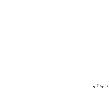
انلود کنید