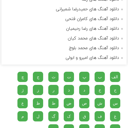
دانلود آهنگ های حمیدرضا شمیرانی
دانلود آهنگ های کامران فتحی
دانلود آهنگ های رضا رحیمیان
دانلود آهنگ های محمد کیان
دانلود آهنگ های محمد بلوچ
دانلود آهنگ های امیرو و ابولی
الف
ب
پ
ت
ث
ج
چ
ح
خ
د
ذ
ر
ز
ژ
س
ش
ص
ض
ط
ظ
ع
غ
ف
ق
ک
گ
ل
م