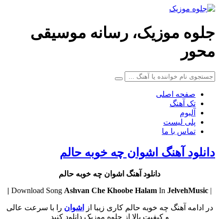
جلوه موزیک، رسانه موسیقی
محور
صفحه اصلی
تک آهنگ
آلبوم
پلی لیست
تماس با ما
دانلود آهنگ اشوان چه خوبه حالم
دانلود آهنگ اشوان چه خوبه حالم
Ashvan
Che Khoobe Halam
In
JelvehMusic |
| Download Song
در ادامه آهنگ چه خوبه حالم کاری زیبا از
اشوان
را با سرعت عالی
و کیفیت بالا از جلوه موزیک دانلود کنید