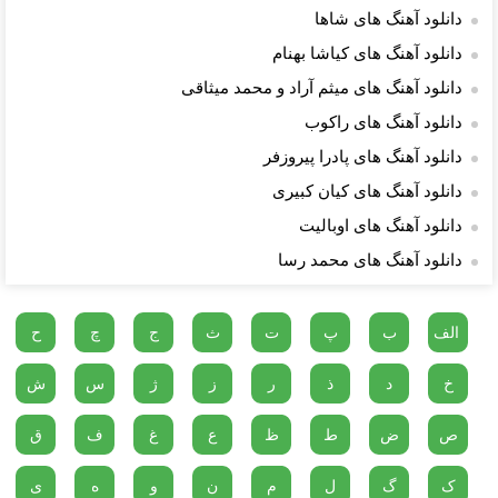
دانلود آهنگ های شاها
دانلود آهنگ های کیاشا بهنام
دانلود آهنگ های میثم آراد و محمد میثاقی
دانلود آهنگ های راکوب
دانلود آهنگ های پادرا پیروزفر
دانلود آهنگ های کیان کبیری
دانلود آهنگ های اوبالیت
دانلود آهنگ های محمد رسا
الف
ب
پ
ت
ث
ج
چ
ح
خ
د
ذ
ر
ز
ژ
س
ش
ص
ض
ط
ظ
ع
غ
ف
ق
ک
گ
ل
م
ن
و
ه
ی