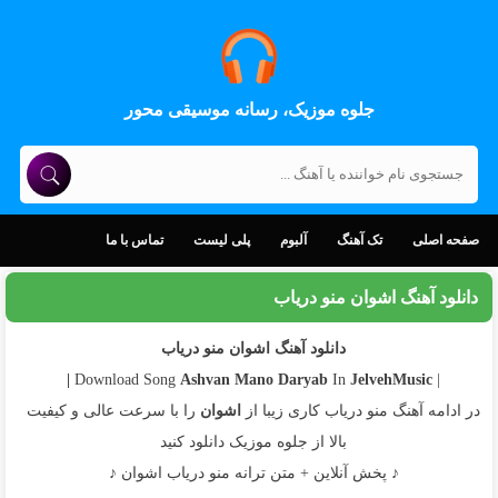
جلوه موزیک، رسانه موسیقی محور
صفحه اصلی
تک آهنگ
آلبوم
پلی لیست
تماس با ما
دانلود آهنگ اشوان منو دریاب
دانلود آهنگ اشوان منو دریاب
Ashvan
Mano Daryab
In
JelvehMusic |
| Download Song
در ادامه آهنگ منو دریاب کاری زیبا از
اشوان
را با سرعت عالی و کیفیت
بالا از جلوه موزیک دانلود کنید
♪ پخش آنلاین + متن ترانه منو دریاب اشوان ♪