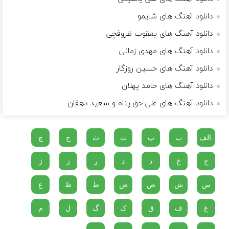
دانلود آهنگ های شایمو
دانلود آهنگ های یعقوب ظروفچی
دانلود آهنگ های مهدی زمانی
دانلود آهنگ های حسین روزگار
دانلود آهنگ های حامد پهلان
دانلود آهنگ های علی حق پناه و سعید دهقان
الف
ب
پ
ت
ث
ج
چ
ح
خ
د
ذ
ر
ز
ژ
س
ش
ص
ض
ط
ظ
ع
غ
ف
ق
ک
گ
ل
م