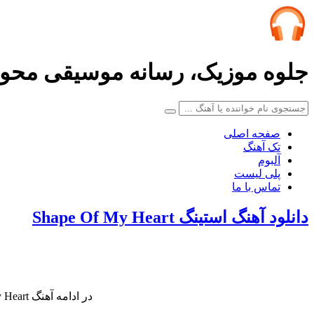
جلوه موزیک، رسانه موسیقی محو
صفحه اصلی
تک آهنگ
آلبوم
پلی لیست
تماس با ما
دانلود آهنگ استینگ Shape Of My Heart
در ادامه آهنگ Shape Of My Heart کاری زیبا از