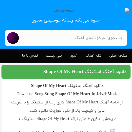
جلوه موزیک، رسانه موسیقی محور
صفحه اصلی
تک آهنگ
آلبوم
پلی لیست
تماس با ما
دانلود آهنگ استینگ Shape Of My Heart
دانلود آهنگ استینگ Shape Of My Heart
Sting
Shape Of My Heart
In
JelvehMusic |
| Download Song
در ادامه آهنگ Shape Of My Heart کاری زیبا از
استینگ
را با سرعت
عالی و کیفیت بالا از جلوه موزیک دانلود کنید
♪ پخش آنلاین + متن ترانه Shape Of My Heart استینگ ♪