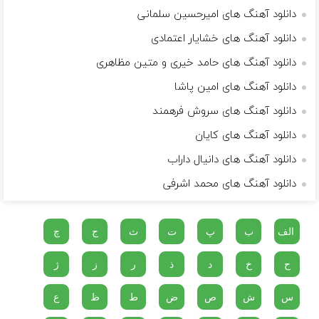
دانلود آهنگ های امیرحسین سلمانی
دانلود آهنگ های خشایار اعتمادی
دانلود آهنگ های حامد خیری و متین مظاهری
دانلود آهنگ های امین پاشا
دانلود آهنگ های سروش فرهمند
دانلود آهنگ های کایان
دانلود آهنگ های دانیال داراب
دانلود آهنگ های محمد اشرفی
الف
ب
پ
ت
ث
ج
چ
ح
خ
د
ذ
ر
ز
ژ
س
ش
ص
ض
ط
ظ
ع