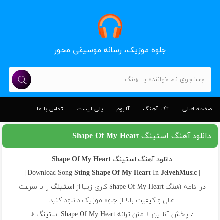
جلوه موزیک، رسانه موسیقی محور
صفحه اصلی
تک آهنگ
آلبوم
پلی لیست
تماس با ما
دانلود آهنگ استینگ Shape Of My Heart
دانلود آهنگ استینگ Shape Of My Heart
Sting
Shape Of My Heart
In
JelvehMusic |
| Download Song
در ادامه آهنگ Shape Of My Heart کاری زیبا از
استینگ
را با سرعت
عالی و کیفیت بالا از جلوه موزیک دانلود کنید
♪ پخش آنلاین + متن ترانه Shape Of My Heart استینگ ♪