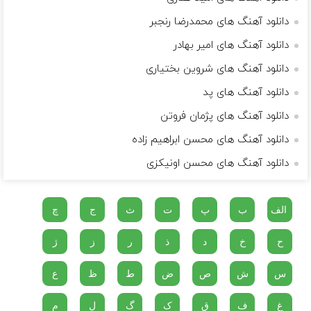
دانلود آهنگ های محمدرضا رنجبر
دانلود آهنگ های امیر بهادر
دانلود آهنگ های شروین بختیاری
دانلود آهنگ های پد
دانلود آهنگ های پژمان فروتن
دانلود آهنگ های محسن ابراهیم زاده
دانلود آهنگ های محسن اونیکزی
الف
ب
پ
ت
ث
ج
چ
ح
خ
د
ذ
ر
ز
ژ
س
ش
ص
ض
ط
ظ
ع
غ
ف
ق
ک
گ
ل
م