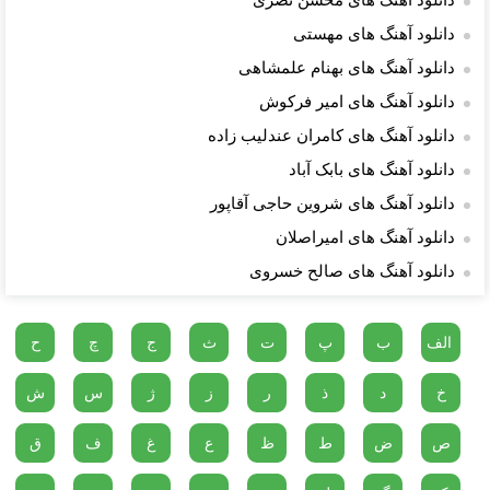
دانلود آهنگ های محسن نصری
دانلود آهنگ های مهستی
دانلود آهنگ های بهنام علمشاهی
دانلود آهنگ های امیر فرکوش
دانلود آهنگ های کامران عندلیب زاده
دانلود آهنگ های بابک آباد
دانلود آهنگ های شروین حاجی آقاپور
دانلود آهنگ های امیراصلان
دانلود آهنگ های صالح خسروی
الف
ب
پ
ت
ث
ج
چ
ح
خ
د
ذ
ر
ز
ژ
س
ش
ص
ض
ط
ظ
ع
غ
ف
ق