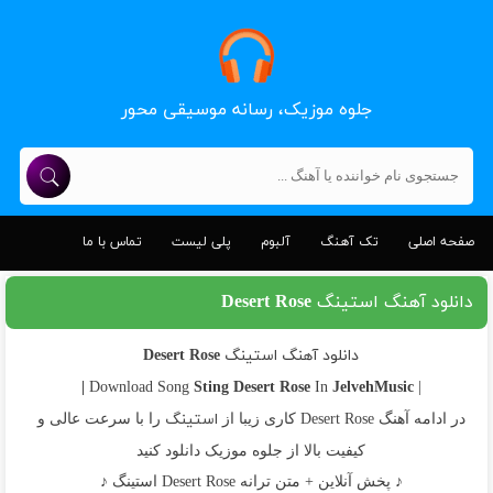
جلوه موزیک، رسانه موسیقی محور
صفحه اصلی
تک آهنگ
آلبوم
پلی لیست
تماس با ما
دانلود آهنگ استینگ Desert Rose
دانلود آهنگ استینگ Desert Rose
Sting
Desert Rose
JelvehMusic |
In
| Download Song
استینگ
در ادامه آهنگ Desert Rose کاری زیبا از
را با سرعت عالی و
کیفیت بالا از جلوه موزیک دانلود کنید
♪ پخش آنلاین + متن ترانه Desert Rose استینگ ♪