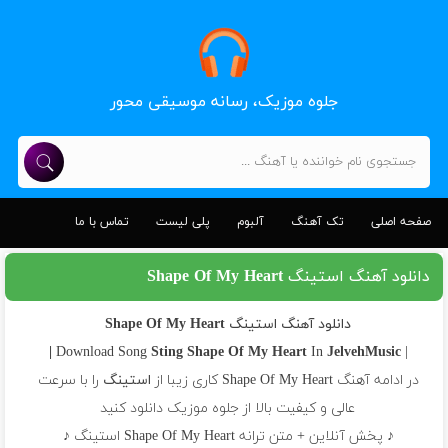
جلوه موزیک، رسانه موسیقی محور
صفحه اصلی
تک آهنگ
آلبوم
پلی لیست
تماس با ما
دانلود آهنگ استینگ Shape Of My Heart
دانلود آهنگ استینگ Shape Of My Heart
Sting
Shape Of My Heart
In
JelvehMusic |
| Download Song
در ادامه آهنگ Shape Of My Heart کاری زیبا از
استینگ
را با سرعت
عالی و کیفیت بالا از جلوه موزیک دانلود کنید
♪ پخش آنلاین + متن ترانه Shape Of My Heart استینگ ♪