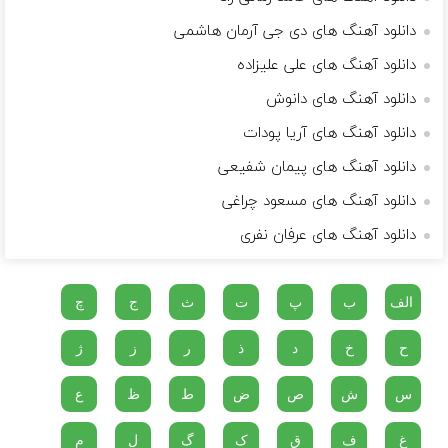
دانلود آهنگ های دی جی آرمان هاشمی
دانلود آهنگ های علی علیزاده
دانلود آهنگ های دانوش
دانلود آهنگ های آریا پودات
دانلود آهنگ های پیمان شفیعی
دانلود آهنگ های مسعود چراغی
دانلود آهنگ های عرفان نفری
الف
ب
پ
ت
ث
ج
چ
ح
خ
د
ذ
ر
ز
ژ
س
ش
ص
ض
ط
ظ
ع
غ
ف
ق
ک
گ
ل
م