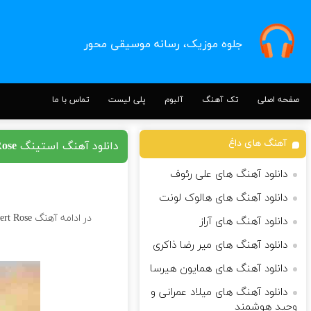
جلوه موزیک، رسانه موسیقی محور
صفحه اصلی
تک آهنگ
آلبوم
پلی لیست
تماس با ما
آهنگ های داغ
دانلود آهنگ استینگ Desert Rose
دانلود آهنگ های علی رئوف
دانلود آهنگ های هالوک لونت
در ادامه آهنگ Desert Rose کاری زیبا از
دانلود آهنگ های آراز
دانلود آهنگ های میر رضا ذاکری
دانلود آهنگ های همایون هیرسا
دانلود آهنگ های میلاد عمرانی و
وحید هوشمند