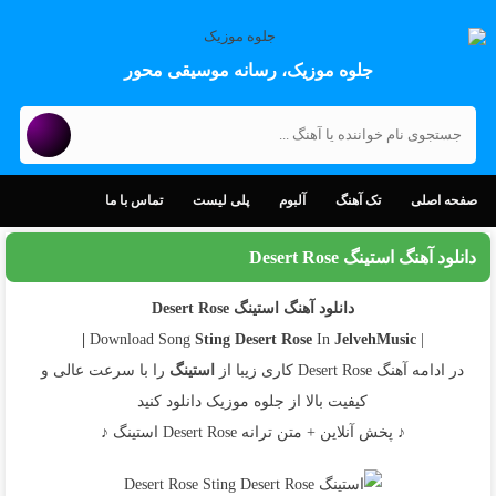
جلوه موزیک، رسانه موسیقی محور
صفحه اصلی
تک آهنگ
آلبوم
پلی لیست
تماس با ما
دانلود آهنگ استینگ Desert Rose
دانلود آهنگ استینگ Desert Rose
Sting
Desert Rose
In
JelvehMusic |
| Download Song
در ادامه آهنگ Desert Rose کاری زیبا از
استینگ
را با سرعت عالی و
کیفیت بالا از جلوه موزیک دانلود کنید
♪ پخش آنلاین + متن ترانه Desert Rose استینگ ♪