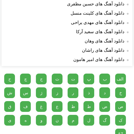
دانلود آهنگ های حسین مظفری
دانلود آهنگ های کلینت منسل
دانلود آهنگ های مهدی یراحی
دانلود آهنگ های سعید آرکا
دانلود آهنگ های وهان
دانلود آهنگ های راشان
دانلود آهنگ های امیر هامون
الف
ب
پ
ت
ث
ج
چ
ح
خ
د
ذ
ر
ز
ژ
س
ش
ص
ض
ط
ظ
ع
غ
ف
ق
ک
گ
ل
م
ن
و
ه
ی
AZ