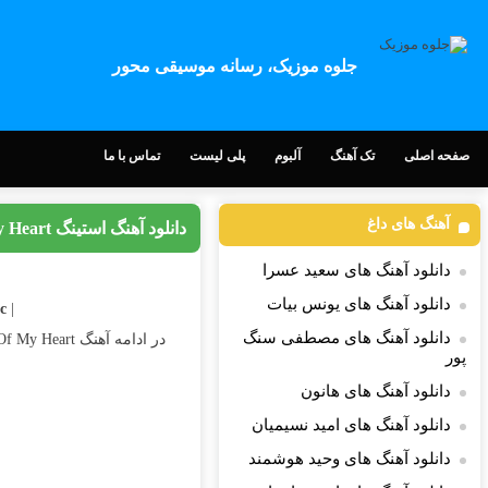
جلوه موزیک، رسانه موسیقی محور
صفحه اصلی
تک آهنگ
آلبوم
پلی لیست
تماس با ما
آهنگ های داغ
دانلود آهنگ استینگ Shape Of My Heart
دانلود آهنگ های سعید عسرا
دانلود آهنگ های یونس بیات
|
| Download Song
دانلود آهنگ های مصطفی سنگ
در ادامه آهنگ Shape Of My Heart کاری زیبا از
پور
دانلود آهنگ های هانون
دانلود آهنگ های امید نسیمیان
دانلود آهنگ های وحید هوشمند