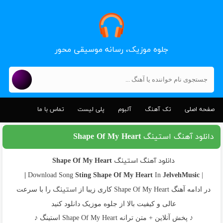
جلوه موزیک، رسانه موسیقی محور
صفحه اصلی
تک آهنگ
آلبوم
پلی لیست
تماس با ما
دانلود آهنگ استینگ Shape Of My Heart
دانلود آهنگ استینگ Shape Of My Heart
Sting
Shape Of My Heart
JelvehMusic |
In
| Download Song
استینگ
در ادامه آهنگ Shape Of My Heart کاری زیبا از
را با سرعت
عالی و کیفیت بالا از جلوه موزیک دانلود کنید
♪ پخش آنلاین + متن ترانه Shape Of My Heart استینگ ♪