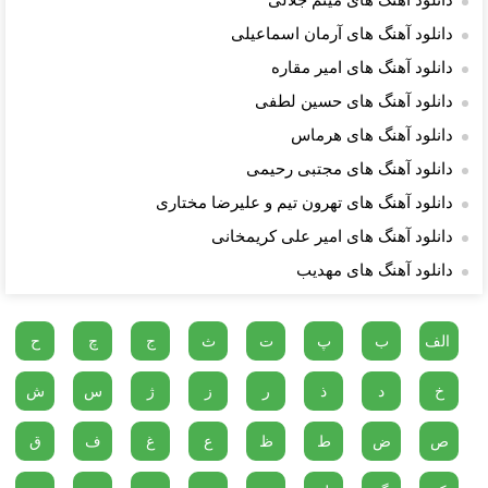
دانلود آهنگ های میثم جلالی
دانلود آهنگ های آرمان اسماعیلی
دانلود آهنگ های امیر مقاره
دانلود آهنگ های حسین لطفی
دانلود آهنگ های هرماس
دانلود آهنگ های مجتبی رحیمی
دانلود آهنگ های تهرون تیم و علیرضا مختاری
دانلود آهنگ های امیر علی کریمخانی
دانلود آهنگ های مهدیب
الف
ب
پ
ت
ث
ج
چ
ح
خ
د
ذ
ر
ز
ژ
س
ش
ص
ض
ط
ظ
ع
غ
ف
ق