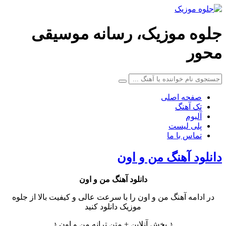
جلوه موزیک، رسانه موسیقی
محور
صفحه اصلی
تک آهنگ
آلبوم
پلی لیست
تماس با ما
دانلود آهنگ من و اون
دانلود آهنگ
من و اون
در ادامه آهنگ من و اون را با سرعت عالی و کیفیت بالا از جلوه
موزیک دانلود کنید
♪ پخش آنلاین + متن ترانه من و اون ♪