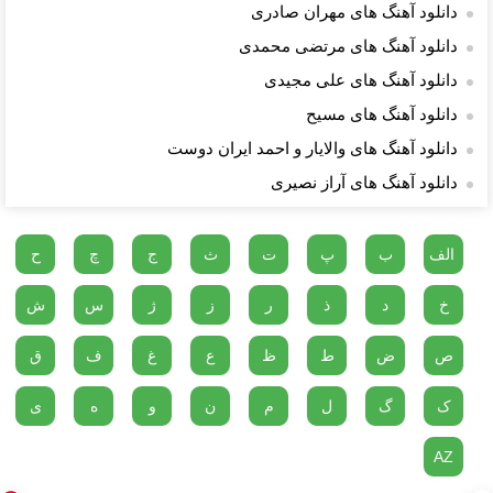
دانلود آهنگ های مهران صادری
دانلود آهنگ های مرتضی محمدی
دانلود آهنگ های علی مجیدی
دانلود آهنگ های مسیح
دانلود آهنگ های والایار و احمد ایران دوست
دانلود آهنگ های آراز نصیری
الف
ب
پ
ت
ث
ج
چ
ح
خ
د
ذ
ر
ز
ژ
س
ش
ص
ض
ط
ظ
ع
غ
ف
ق
ک
گ
ل
م
ن
و
ه
ی
AZ