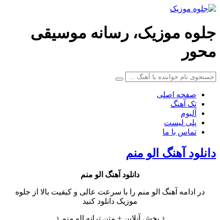
جلوه موزیک، رسانه موسیقی
محور
صفحه اصلی
تک آهنگ
آلبوم
پلی لیست
تماس با ما
دانلود آهنگ الو منم
دانلود آهنگ
الو منم
در ادامه آهنگ الو منم را با سرعت عالی و کیفیت بالا از جلوه
موزیک دانلود کنید
♪ پخش آنلاین + متن ترانه الو منم ♪