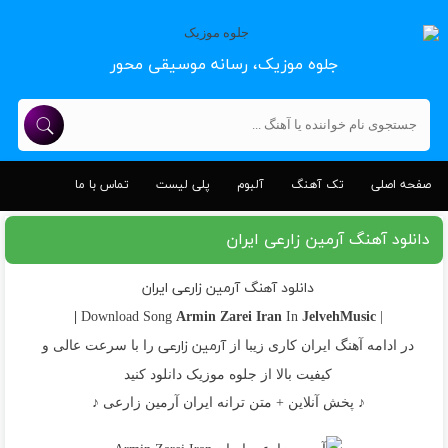
جلوه موزیک، رسانه موسیقی محور
صفحه اصلی
تک آهنگ
آلبوم
پلی لیست
تماس با ما
دانلود آهنگ آرمین زارعی ایران
دانلود آهنگ آرمین زارعی ایران
Armin Zarei
Iran
JelvehMusic |
In
| Download Song
آرمین زارعی
در ادامه آهنگ ایران کاری زیبا از
را با سرعت عالی و
کیفیت بالا از جلوه موزیک دانلود کنید
♪ پخش آنلاین + متن ترانه ایران آرمین زارعی ♪