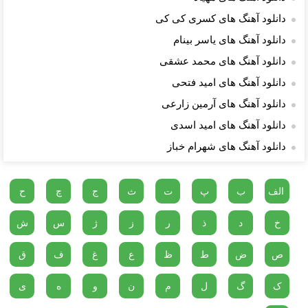
دانلود آهنگ های کسری کی کی
دانلود آهنگ های یاسر بینام
دانلود آهنگ های محمد عشقی
دانلود آهنگ های امید فتحی
دانلود آهنگ های آرمین زارعی
دانلود آهنگ های امید اسدی
دانلود آهنگ های شهرام خباز
الف
ب
پ
ت
ث
ج
چ
ح
خ
د
ذ
ر
ز
ژ
س
ش
ص
ض
ط
ظ
ع
غ
ف
ق
ک
گ
ل
م
ن
و
ه
ی