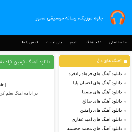
جلوه موزیک، رسانه موسیقی محور
صفحه اصلی
تک آهنگ
آلبوم
پلی لیست
تماس با ما
آهنگ های داغ
دانلود آهنگ آرمین آراد ب
دانلود آهنگ های فرهاد رادفرد
دانلود آهنگ های احسان پایا
c |
| Download Song
دانلود آهنگ های مصفا
در ادامه آهنگ بغلم کن 
دانلود آهنگ های صالح
دانلود آهنگ های رامتین
دانلود آهنگ های امید غفاری
دانلود آهنگ های محمد خجسته