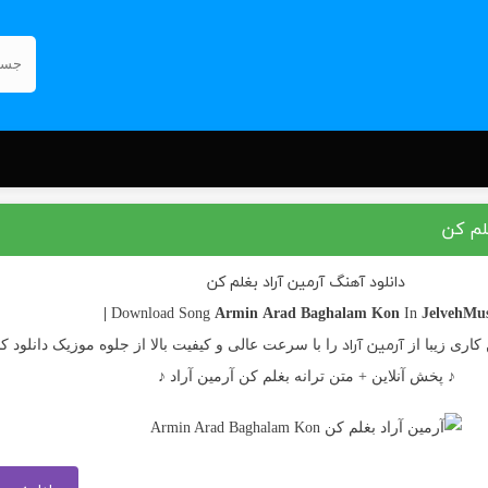
غلم کن
دانلود آهنگ آرمین آراد بغلم کن
Armin Arad
Baghalam Kon
JelvehMusi
In
آرمین آراد
کاری زیبا از
را با سرعت عالی و کیفیت بالا از جلوه موزیک دانلود کن
♪ پخش آنلاین + متن ترانه بغلم کن آرمین آراد ♪