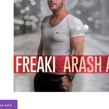
ادامه م