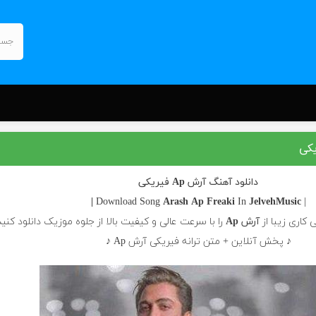
دانلود آهنگ آرش Ap فیریکی
Arash Ap
Freaki
In
JelvehMusic |
| Download Song
 کاری زیبا از
آرش Ap
را با سرعت عالی و کیفیت بالا از جلوه موزیک دانلود کنید
♪ پخش آنلاین + متن ترانه فیریکی آرش Ap ♪