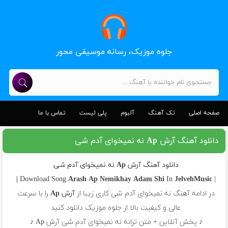
جلوه موزیک، رسانه موسیقی محور
صفحه اصلی
تک آهنگ
آلبوم
پلی لیست
تماس با ما
دانلود آهنگ آرش Ap نه نمیخوای آدم شی
دانلود آهنگ آرش Ap نه نمیخوای آدم شی
Arash Ap
Nemikhay Adam Shi
In
JelvehMusic |
| Download Song
در ادامه آهنگ نه نمیخوای آدم شی کاری زیبا از
آرش Ap
را با سرعت
عالی و کیفیت بالا از جلوه موزیک دانلود کنید
♪ پخش آنلاین + متن ترانه نه نمیخوای آدم شی آرش Ap ♪