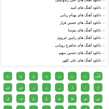
دانلود آهنگ های علی زندوکیلی
دانلود آهنگ های امید
دانلود آهنگ های بهنام ربانی
دانلود آهنگ های حسین فراز
دانلود آهنگ های بیوسا
دانلود آهنگ های رامین غزنوی
دانلود آهنگ های شاهرخ رویانی
دانلود آهنگ های حسین مبهم
دانلود آهنگ های علی کلهر
الف
ب
پ
ت
ث
ج
چ
ح
خ
د
ذ
ر
ز
ژ
س
ش
ص
ض
ط
ظ
ع
غ
ف
ق