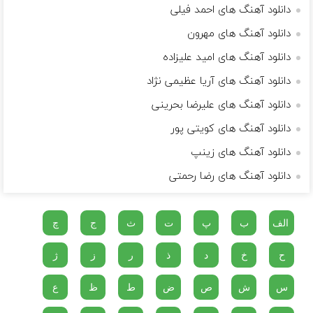
دانلود آهنگ های احمد فیلی
دانلود آهنگ های مهرون
دانلود آهنگ های امید علیزاده
دانلود آهنگ های آریا عظیمی نژاد
دانلود آهنگ های علیرضا بحرینی
دانلود آهنگ های کویتی پور
دانلود آهنگ های زینپ
دانلود آهنگ های رضا رحمتی
الف
ب
پ
ت
ث
ج
چ
ح
خ
د
ذ
ر
ز
ژ
س
ش
ص
ض
ط
ظ
ع