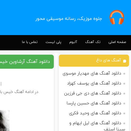
جلوه موزیک، رسانه موسیقی محور
صفحه اصلی
تک آهنگ
آلبوم
پلی لیست
تماس با ما
آهنگ های داغ
دانلود آهنگ آرشاوین خیس
دانلود آهنگ های مهدیار موسوی
دانلود آهنگ های یوسف کهزاد
wnload Song
در ادامه آهنگ خیس بارو
دانلود آهنگ های دی جی فرزین
دانلود آهنگ های حسین پارسا
دانلود آهنگ های وحید فکری
دانلود آهنگ های لیل ایهام و
سینا استف