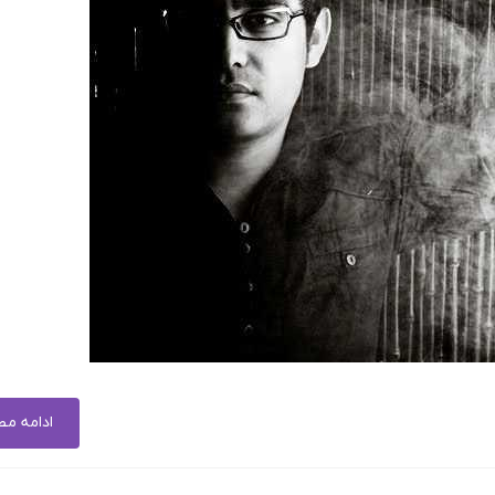
ادامه م