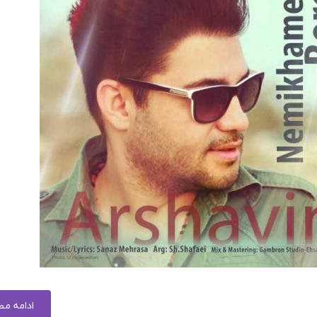
ادامه م