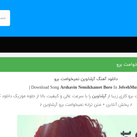
خوامت برو
دانلود آهنگ آرشاوین نمیخوامت برو
Arshavin
Nemikhamet Boro
In
JelvehMusi
برو کاری زیبا از
آرشاوین
را با سرعت عالی و کیفیت بالا از جلوه موزیک دانلود ک
♪ پخش آنلاین + متن ترانه نمیخوامت برو آرشاوین ♪