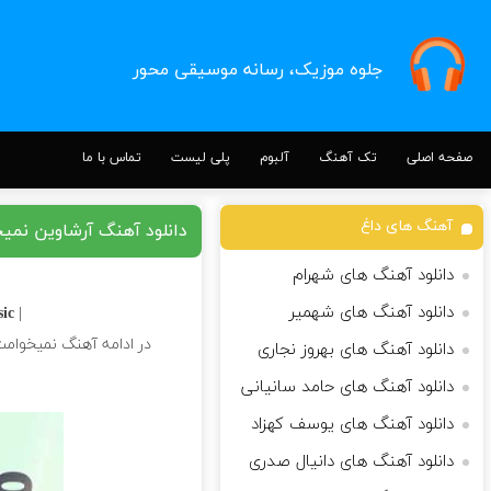
جلوه موزیک، رسانه موسیقی محور
صفحه اصلی
تک آهنگ
آلبوم
پلی لیست
تماس با ما
آهنگ های داغ
دانلود آهنگ آرشاوین نمی
دانلود آهنگ های شهرام
دانلود آهنگ های شهمیر
c |
| Download Song
در ادامه آهنگ نمیخوامت 
دانلود آهنگ های بهروز نجاری
دانلود آهنگ های حامد سانیانی
دانلود آهنگ های یوسف کهزاد
دانلود آهنگ های دانیال صدری