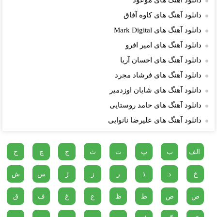
دانلود آهنگ های موعود
دانلود آهنگ های کاوه آفاق
دانلود آهنگ های Mark Digital
دانلود آهنگ های امیر افرو
دانلود آهنگ های احسان آریا
دانلود آهنگ های فرشاد مجرد
دانلود آهنگ های شایان اوزدمیر
دانلود آهنگ های حامد روستایی
دانلود آهنگ های علیرضا نانوایی
الف
ب
پ
ت
ث
ج
چ
ح
خ
د
ذ
ر
ز
ژ
س
ش
ص
ض
ط
ظ
ع
غ
ف
ق