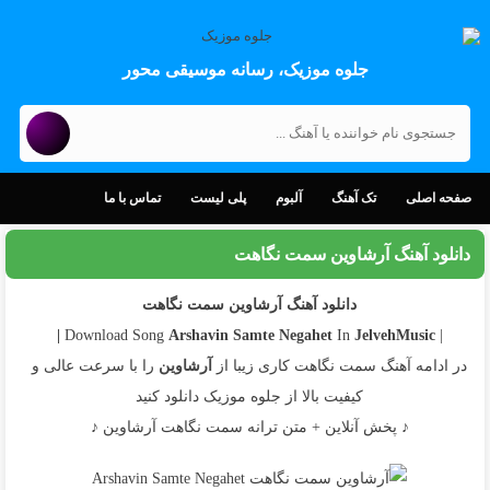
جلوه موزیک، رسانه موسیقی محور
صفحه اصلی
تک آهنگ
آلبوم
پلی لیست
تماس با ما
دانلود آهنگ آرشاوین سمت نگاهت
دانلود آهنگ آرشاوین سمت نگاهت
Arshavin
Samte Negahet
In
JelvehMusic |
| Download Song
در ادامه آهنگ سمت نگاهت کاری زیبا از
آرشاوین
را با سرعت عالی و
کیفیت بالا از جلوه موزیک دانلود کنید
♪ پخش آنلاین + متن ترانه سمت نگاهت آرشاوین ♪