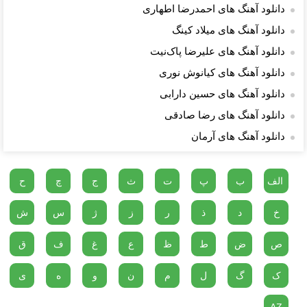
دانلود آهنگ های احمدرضا اطهاری
دانلود آهنگ های میلاد کینگ
دانلود آهنگ های علیرضا پاک‌نیت
دانلود آهنگ های کیانوش نوری
دانلود آهنگ های حسین دارابی
دانلود آهنگ های رضا صادقی
دانلود آهنگ های آرمان
الف
ب
پ
ت
ث
ج
چ
ح
خ
د
ذ
ر
ز
ژ
س
ش
ص
ض
ط
ظ
ع
غ
ف
ق
ک
گ
ل
م
ن
و
ه
ی
AZ