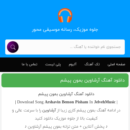
جلوه موزیک، رسانه موسیقی محور
صفحه اصلی
تک آهنگ
آلبوم
پلی لیست
تماس با ما
دانلود آهنگ آرشاوین بمون پیشم
دانلود آهنگ آرشاوین بمون پیشم
Arshavin
Bemon Pisham
In
JelvehMusic |
| Download Song
در ادامه آهنگ بمون پیشم کاری زیبا از
آرشاوین
را با سرعت عالی و
کیفیت بالا از جلوه موزیک دانلود کنید
♪ پخش آنلاین + متن ترانه بمون پیشم آرشاوین ♪