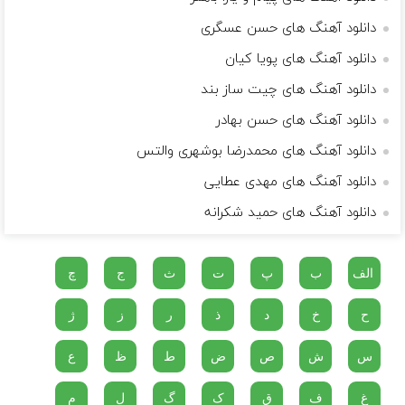
دانلود آهنگ های حسن عسگری
دانلود آهنگ های پویا کیان
دانلود آهنگ های چیت ساز بند
دانلود آهنگ های حسن بهادر
دانلود آهنگ های محمدرضا بوشهری والتس
دانلود آهنگ های مهدی عطایی
دانلود آهنگ های حمید شکرانه
الف
ب
پ
ت
ث
ج
چ
ح
خ
د
ذ
ر
ز
ژ
س
ش
ص
ض
ط
ظ
ع
غ
ف
ق
ک
گ
ل
م