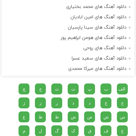
دانلود آهنگ های محمد بختیاری
دانلود آهنگ های امین ابادیان
دانلود آهنگ های سینا پارسیان
دانلود آهنگ های هومن ابراهیم پور
دانلود آهنگ های روحی
دانلود آهنگ های سعید عسرا
دانلود آهنگ های میرکا محمدی
الف
ب
پ
ت
ث
ج
چ
ح
خ
د
ذ
ر
ز
ژ
س
ش
ص
ض
ط
ظ
ع
غ
ف
ق
ک
گ
ل
م