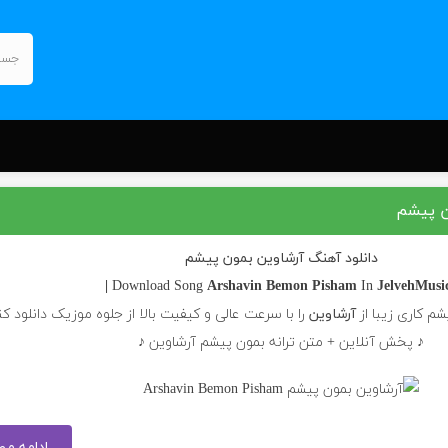
ن پیشم
دانلود آهنگ آرشاوین بمون پیشم
Arshavin
Bemon Pisham
In
JelvehMusic 
م کاری زیبا از
آرشاوین
را با سرعت عالی و کیفیت بالا از جلوه موزیک دانلود کن
♪ پخش آنلاین + متن ترانه بمون پیشم آرشاوین ♪
ادامه م