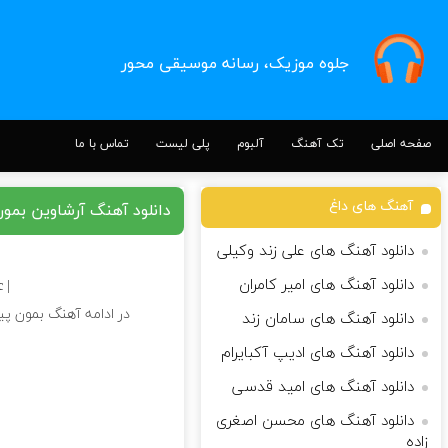
جلوه موزیک، رسانه موسیقی محور
صفحه اصلی
تک آهنگ
آلبوم
پلی لیست
تماس با ما
آهنگ های داغ
دانلود آهنگ آرشاوین بمو
دانلود آهنگ های علی زند وکیلی
دانلود آهنگ های امیر کامران
|
| Download Song
در ادامه آهنگ بمون پیش
دانلود آهنگ های سامان زند
دانلود آهنگ های ادیپ آکبایرام
دانلود آهنگ های امید قدسی
دانلود آهنگ های محسن اصغری
زاده