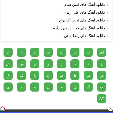
دانلود آهنگ های امین سام
دانلود آهنگ های علی زندی
دانلود آهنگ های ادیپ آکبایرام
دانلود آهنگ های محسن میرزازاده
دانلود آهنگ های رضا جنتی
الف
ب
پ
ت
ث
ج
چ
ح
خ
د
ذ
ر
ز
ژ
س
ش
ص
ض
ط
ظ
ع
غ
ف
ق
ک
گ
ل
م
ن
و
ه
ی
AZ