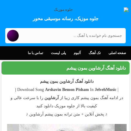
جلوه موزیک، رسانه موسیقی محور
صفحه اصلی
تک آهنگ
آلبوم
پلی لیست
تماس با ما
دانلود آهنگ آرشاوین بمون پیشم
دانلود آهنگ آرشاوین بمون پیشم
Arshavin
Bemon Pisham
In
JelvehMusic |
| Download Song
در ادامه آهنگ بمون پیشم کاری زیبا از
آرشاوین
را با سرعت عالی و
کیفیت بالا از جلوه موزیک دانلود کنید
♪ پخش آنلاین + متن ترانه بمون پیشم آرشاوین ♪