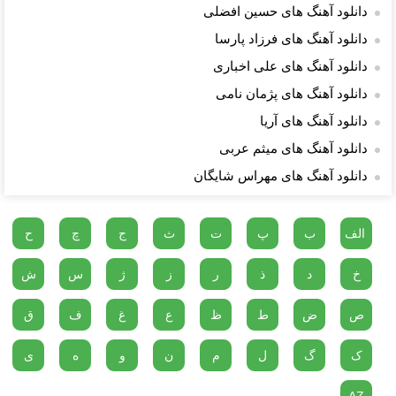
دانلود آهنگ های حسین افضلی
دانلود آهنگ های فرزاد پارسا
دانلود آهنگ های علی اخباری
دانلود آهنگ های پژمان نامی
دانلود آهنگ های آریا
دانلود آهنگ های میثم عربی
دانلود آهنگ های مهراس شایگان
الف
ب
پ
ت
ث
ج
چ
ح
خ
د
ذ
ر
ز
ژ
س
ش
ص
ض
ط
ظ
ع
غ
ف
ق
ک
گ
ل
م
ن
و
ه
ی
AZ