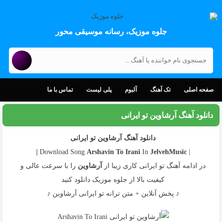
جلوه موزیک، رسانه موسیقی محور
صفحه اصلی
تک آهنگ
آلبوم
پلی لیست
تماس با ما
دانلود آهنگ آرشاوین تو ایرانی
دانلود آهنگ آرشاوین تو ایرانی
Arshavin
To Irani
In
JelvehMusic |
| Download Song
در ادامه آهنگ تو ایرانی کاری زیبا از
آرشاوین
را با سرعت عالی و
کیفیت بالا از جلوه موزیک دانلود کنید
♪ پخش آنلاین + متن ترانه تو ایرانی آرشاوین ♪