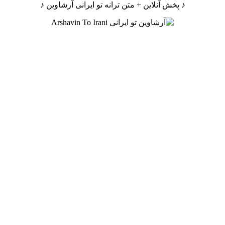
♪ پخش آنلاین + متن ترانه تو ایرانی آرشاوین ♪