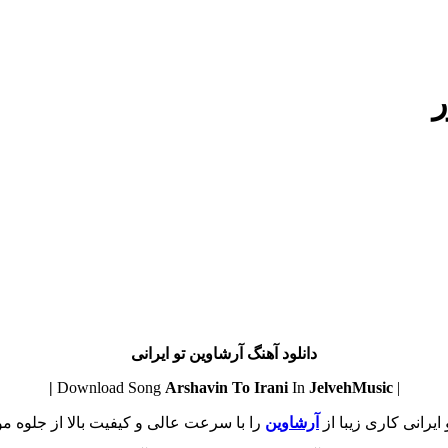
ر
دانلود آهنگ آرشاوین تو ایرانی
Arshavin
To Irani
In
JelvehMusic |
| Download Song
 ایرانی کاری زیبا از
آرشاوین
را با سرعت عالی و کیفیت بالا از جلوه موز