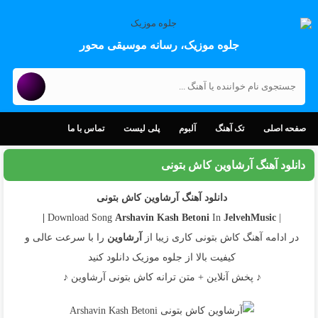
جلوه موزیک، رسانه موسیقی محور
صفحه اصلی
تک آهنگ
آلبوم
پلی لیست
تماس با ما
دانلود آهنگ آرشاوین کاش بتونی
دانلود آهنگ آرشاوین کاش بتونی
Arshavin
Kash Betoni
In
JelvehMusic |
| Download Song
در ادامه آهنگ کاش بتونی کاری زیبا از
آرشاوین
را با سرعت عالی و
کیفیت بالا از جلوه موزیک دانلود کنید
♪ پخش آنلاین + متن ترانه کاش بتونی آرشاوین ♪