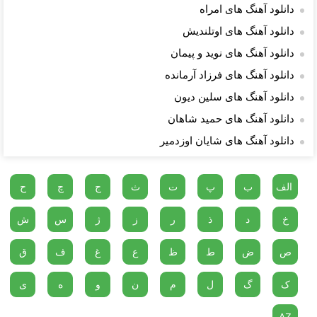
دانلود آهنگ های امراه
دانلود آهنگ های اوتلندیش
دانلود آهنگ های نوید و پیمان
دانلود آهنگ های فرزاد آرمانده
دانلود آهنگ های سلین دیون
دانلود آهنگ های حمید شاهان
دانلود آهنگ های شایان اوزدمیر
الف
ب
پ
ت
ث
ج
چ
ح
خ
د
ذ
ر
ز
ژ
س
ش
ص
ض
ط
ظ
ع
غ
ف
ق
ک
گ
ل
م
ن
و
ه
ی
AZ