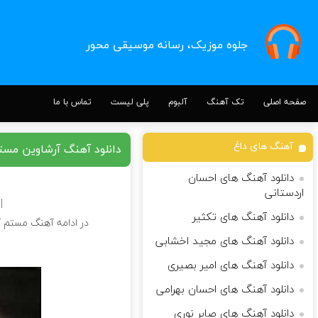
جلوه موزیک، رسانه موسیقی محور
صفحه اصلی
تک آهنگ
آلبوم
پلی لیست
تماس با ما
آهنگ های داغ
دانلود آهنگ آرشاوین مس
دانلود آهنگ های احسان
اردستانی
oad Song
دانلود آهنگ های تکثیر
در ادامه آهنگ مستم کن
دانلود آهنگ های مجید اخشابی
دانلود آهنگ های امیر بصیری
دانلود آهنگ های احسان بهرامی
دانلود آهنگ های صابر نوری