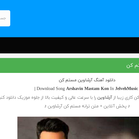
تم کن
دانلود آهنگ آرشاوین مستم کن
Arshavin
Mastam Kon
In
JelvehMusic |
| Downl
 کاری زیبا از
آرشاوین
را با سرعت عالی و کیفیت بالا از جلوه موزیک دانلود کنی
♪ پخش آنلاین + متن ترانه مستم کن آرشاوین ♪