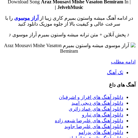
Araz Mousavi
Mishe Vasaton Bemiram
In
| Download Song
JelvehMusic |
در ادامه آهنگ میشه واستون بمیرم کاری زیبا از
آراز موسوی
را با
سرعت عالی و کیفیت بالا از جلوه موزیک دانلود کنید
♪ پخش آنلاین + متن ترانه میشه واستون بمیرم آراز موسوی ♪
ادامه مطلب
تک آهنگ
آهنگ های داغ
دانلود آهنگ های افراز و اشرفیان
دانلود آهنگ های دیجی امید
دانلود آهنگ های عماد زائری
دانلود آهنگ های تیارو
دانلود آهنگ های علیرضا شیعه زاده
دانلود آهنگ های علیرضا جاوید
دانلود آهنگ های پدرامو