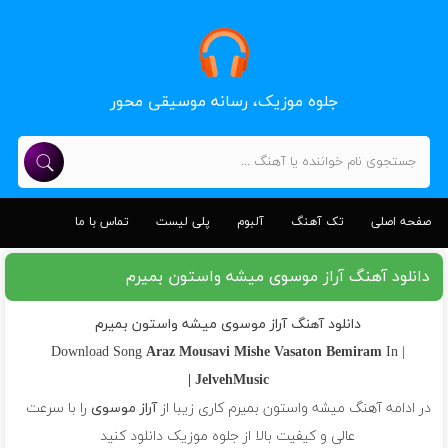
جلوه موزیک، رسانه موسیقی محور
صفحه اصلی
تک آهنگ
آلبوم
پلی لیست
تماس با ما
دانلود آهنگ آراز موسوی میشه واستون بمیرم
دانلود آهنگ آراز موسوی میشه واستون بمیرم
Araz Mousavi
Mishe Vasaton Bemiram
In
| Download Song
JelvehMusic |
در ادامه آهنگ میشه واستون بمیرم کاری زیبا از
آراز موسوی
را با سرعت
عالی و کیفیت بالا از جلوه موزیک دانلود کنید